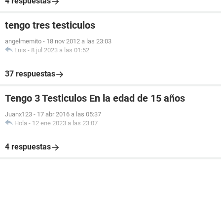
4 respuestas
tengo tres testiculos
angelmemito
-
18 nov 2012 a las 23:03
Luis
-
8 jul 2023 a las 01:52
37 respuestas
Tengo 3 Testiculos En la edad de 15 años
Juanx123
-
17 abr 2016 a las 05:37
Hola
-
12 ene 2023 a las 23:07
4 respuestas