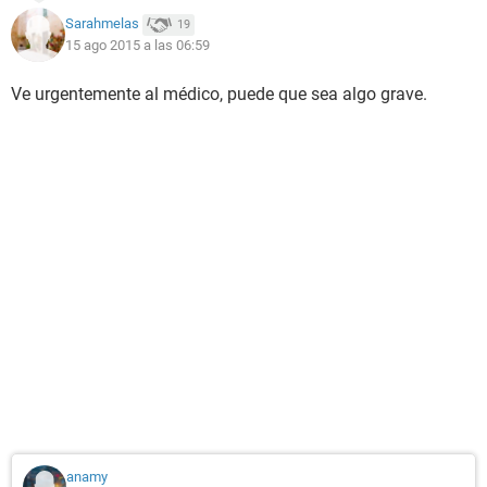
Sarahmelas
19
15 ago 2015 a las 06:59
Ve urgentemente al médico, puede que sea algo grave.
anamy