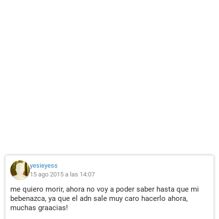
yesieyess
15 ago 2015 a las 14:07
me quiero morir, ahora no voy a poder saber hasta que mi
bebenazca, ya que el adn sale muy caro hacerlo ahora,
muchas graacias!