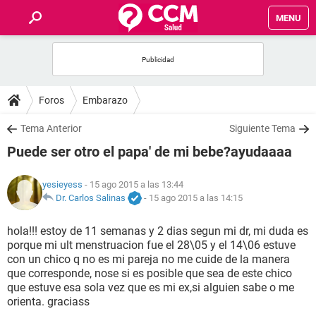
MENU
INICIO
FOROS
Foros
Embarazo
SALUD
Tema Anterior
Siguiente Tema
Puede ser otro el papa' de mi bebe?ayudaaaa
FAMILIA
yesieyess
- 15 ago 2015 a las 13:44
NUTRICIÓN
Dr. Carlos Salinas
-
15 ago 2015 a las 14:15
hola!!! estoy de 11 semanas y 2 dias segun mi dr, mi duda es
BIENESTAR
porque mi ult menstruacion fue el 28\05 y el 14\06 estuve
con un chico q no es mi pareja no me cuide de la manera
SEXUALIDAD
que corresponde, nose si es posible que sea de este chico
que estuve esa sola vez que es mi ex,si alguien sabe o me
orienta. graciass
GLOSARIO