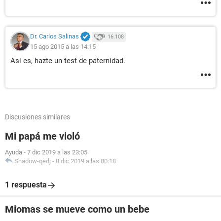
Dr. Carlos Salinas
16.108
15 ago 2015 a las 14:15
Asi es, hazte un test de paternidad.
Discusiones similares
Mi papá me violó
Ayuda
-
7 dic 2019 a las 23:05
Shadow-qedj
-
8 dic 2019 a las 00:18
1 respuesta
Miomas se mueve como un bebe