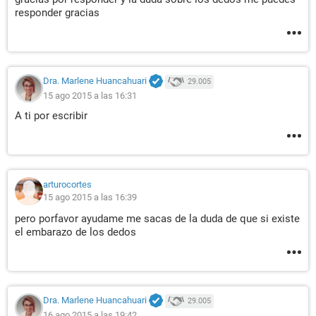
responder gracias
Dra. Marlene Huancahuari
29.005
15 ago 2015 a las 16:31
A ti por escribir
arturocortes
15 ago 2015 a las 16:39
pero porfavor ayudame me sacas de la duda de que si existe
el embarazo de los dedos
Dra. Marlene Huancahuari
29.005
16 ago 2015 a las 19:42