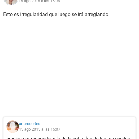
15 ago 2015 a las 16:06
Esto es irregularidad que luego se irá arreglando.
arturocortes
15 ago 2015 a las 16:07
gracias por responder y la duda sobre los dedos me puedes