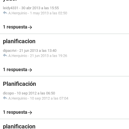
leidy4331
-
30 abr 2013 a las 15:55
A.Herquinio
-
1 may 2013 a las 02:50
1 respuesta
planificacion
dipacrivi
-
21 jun 2013 a las 13:40
A.Herquinio
-
21 jun 2013 a las 19:26
1 respuesta
Planificación
dicopo
-
10 sep 2012 a las 06:50
A.Herquinio
-
10 sep 2012 a las 07:04
1 respuesta
planificacion