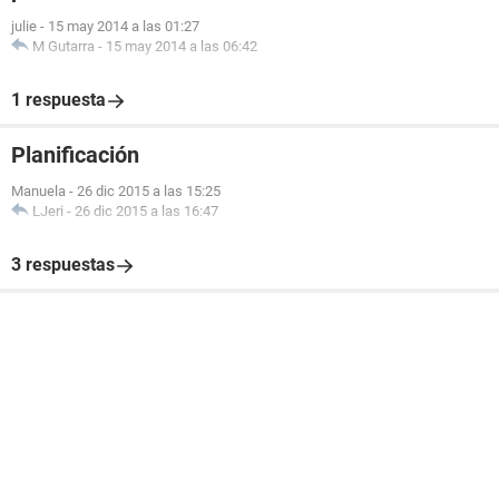
julie
-
15 may 2014 a las 01:27
M Gutarra
-
15 may 2014 a las 06:42
1 respuesta
Planificación
Manuela
-
26 dic 2015 a las 15:25
LJeri
-
26 dic 2015 a las 16:47
3 respuestas