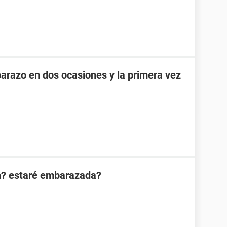
razo en dos ocasiones y la primera vez
n? estaré embarazada?