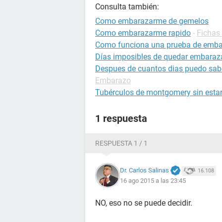
Consulta también:
Como embarazarme de gemelos
Como embarazarme rapido
-
Fichas
Como funciona una prueba de emb
Días imposibles de quedar embara
Despues de cuantos dias puedo sab
Embarazo
Tubérculos de montgomery sin est
1 respuesta
RESPUESTA 1 / 1
Dr. Carlos Salinas
16.108
16 ago 2015 a las 23:45
NO, eso no se puede decidir.