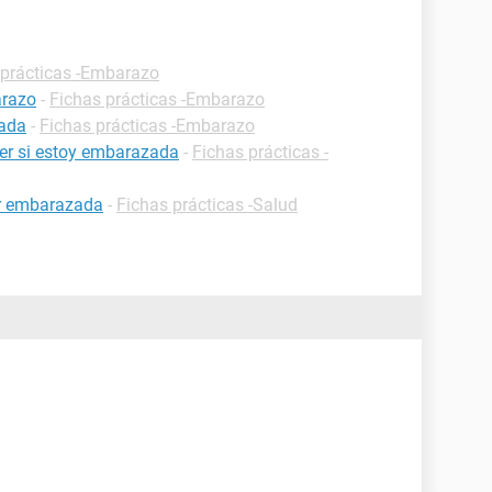
 prácticas -Embarazo
arazo
-
Fichas prácticas -Embarazo
zada
-
Fichas prácticas -Embarazo
er si estoy embarazada
-
Fichas prácticas -
ar embarazada
-
Fichas prácticas -Salud