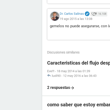
Dr. Carlos Salinas
16.108
19 ago 2015 a las 13:08
gemelos no puede asegurarse, con I
Discusiones similares
Caracteristicas del flujo de
Eve!!!
-
18 may 2014 a las 01:39
luxli90
-
12 may 2016 a las 06:43
2 respuestas
como saber que estoy embara