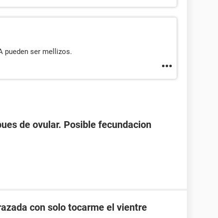
A pueden ser mellizos.
spues de ovular. Posible fecundacion
zada con solo tocarme el vientre