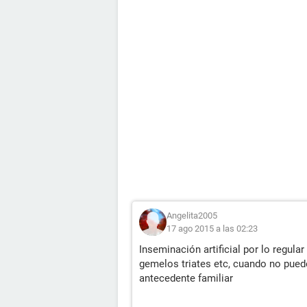
Angelita2005
17 ago 2015 a las 02:23
Inseminación artificial por lo regu
gemelos triates etc, cuando no pue
antecedente familiar