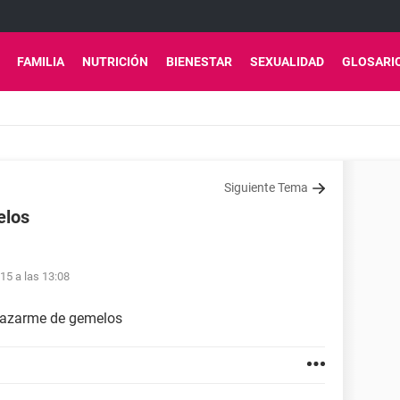
FAMILIA
NUTRICIÓN
BIENESTAR
SEXUALIDAD
GLOSARI
Siguiente Tema
elos
15 a las 13:08
razarme de gemelos