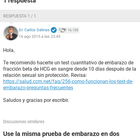
1 respuesta
RESPUESTA 1 / 1
Dr. Carlos Salinas
16.108
16 ago 2015 a las 23:45
Hola,
Te recomiendo hacerte un test cuantitativo de embarazo de
fracción beta de HCG en sangre desde 10 días después de la
relación sexual sin protección. Revisa:
https://salud.ccm.net/faq/256-como-funcionan-los-test-de-
embarazo-preguntas-frecuentes
Saludos y gracias por escribir.
Discusiones similares
Use la misma prueba de embarazo en dos