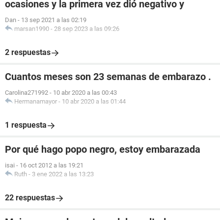
ocasiones y la primera vez dió negativo y
Dan
-
13 sep 2021 a las 02:19
marsan1990
-
28 sep 2023 a las 09:26
2 respuestas
Cuantos meses son 23 semanas de embarazo .
Carolina271992
-
10 abr 2020 a las 00:43
Hermanamayor
-
10 abr 2020 a las 01:44
1 respuesta
Por qué hago popo negro, estoy embarazada
isai
-
16 oct 2012 a las 19:21
Ruth
-
3 ene 2022 a las 13:23
22 respuestas