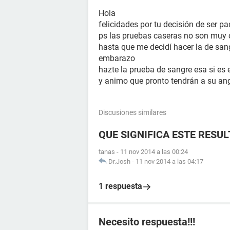
Hola
felicidades por tu decisión de ser pa
ps las pruebas caseras no son muy c
hasta que me decidí hacer la de sang
embarazo
hazte la prueba de sangre esa si es 
y animo que pronto tendrán a su ang
Discusiones similares
QUE SIGNIFICA ESTE RESU
tanas
-
11 nov 2014 a las 00:24
Dr.Josh
-
11 nov 2014 a las 04:17
1 respuesta
Necesito respuesta!!!