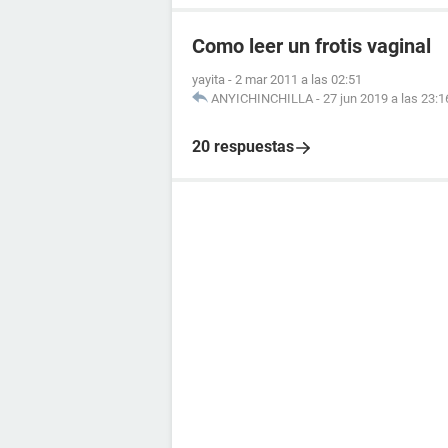
Como leer un frotis vaginal
yayita
-
2 mar 2011 a las 02:51
ANYICHINCHILLA
-
27 jun 2019 a las 23:1
20 respuestas