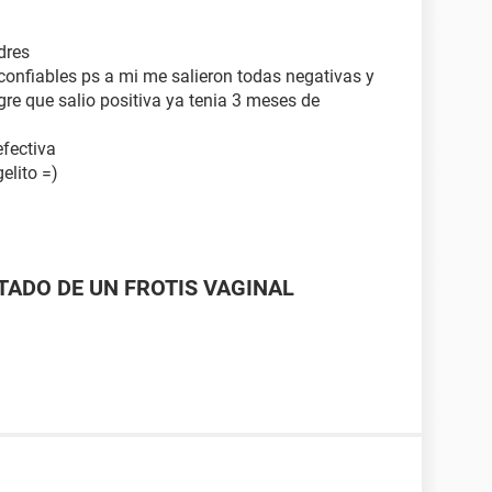
dres
onfiables ps a mi me salieron todas negativas y
re que salio positiva ya tenia 3 meses de
efectiva
elito =)
LTADO DE UN FROTIS VAGINAL