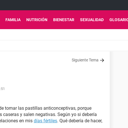
FAMILIA
NUTRICIÓN
BIENESTAR
SEXUALIDAD
GLOSARI
Siguiente Tema
:51
de tomar las pastillas anticonceptivas, porque
as caseras y salen negativas. Según yo si debería
relaciones en mis
días fértiles
. Qué debería de hacer,