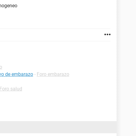
omogeneo
o
ivo de embarazo
-
Foro embarazo
Foro salud