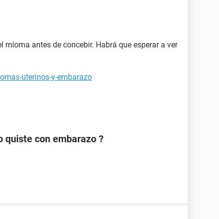
el mioma antes de concebir. Habrá que esperar a ver
iomas-uterinos-y-embarazo
o quiste con embarazo ?