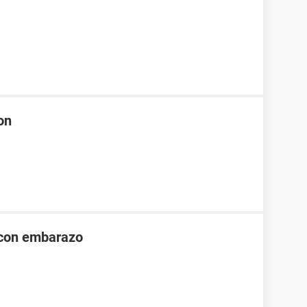
on
 con embarazo