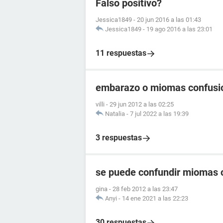
Falso positivo?
Jessica1849
-
20 jun 2016 a las 01:43
Jessica1849
-
19 ago 2016 a las 23:01
11 respuestas
embarazo o miomas confusi
villi
-
29 jun 2012 a las 02:25
Natalia
-
7 jul 2022 a las 19:39
3 respuestas
se puede confundir miomas
gina
-
28 feb 2012 a las 23:47
Anyi
-
14 ene 2021 a las 22:23
30 respuestas