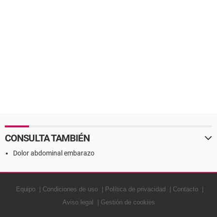
CONSULTA TAMBIÉN
Dolor abdominal embarazo
Equipo
Condiciones de uso
Política de privacidad
Contacto
Aviso legal
Gestión de cookies