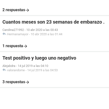
2 respuestas
Cuantos meses son 23 semanas de embarazo .
Carolina271992
-
10 abr 2020 a las 00:43
Hermanamayor
-
10 abr 2020 a las 01:44
1 respuesta
Test positivo y luego uno negativo
Alejabdra
-
14 jul 2019 a las 04:10
valorandome
-
14 jul 2019 a las 04:53
3 respuestas