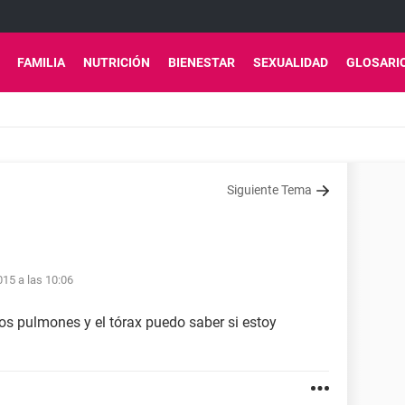
FAMILIA
NUTRICIÓN
BIENESTAR
SEXUALIDAD
GLOSARI
Siguiente Tema
015 a las 10:06
los pulmones y el tórax puedo saber si estoy