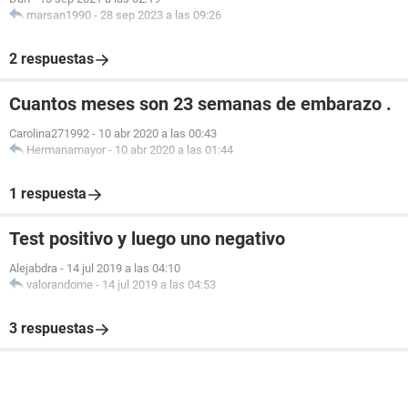
marsan1990
-
28 sep 2023 a las 09:26
2 respuestas
Cuantos meses son 23 semanas de embarazo .
Carolina271992
-
10 abr 2020 a las 00:43
Hermanamayor
-
10 abr 2020 a las 01:44
1 respuesta
Test positivo y luego uno negativo
Alejabdra
-
14 jul 2019 a las 04:10
valorandome
-
14 jul 2019 a las 04:53
3 respuestas