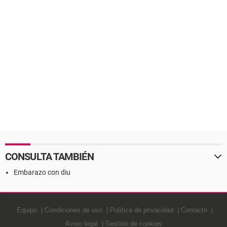
CONSULTA TAMBIÉN
Embarazo con diu
Equipo
Condiciones de uso
Política de privacidad
Contacto
Aviso legal
Gestión de cookies