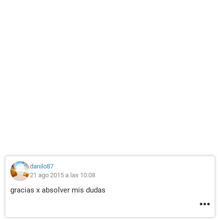
danilo87
21 ago 2015 a las 10:08
gracias x absolver mis dudas