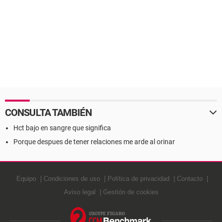
CONSULTA TAMBIÉN
Hct bajo en sangre que significa
Porque despues de tener relaciones me arde al orinar
Equipo
Condiciones de uso
Política de privacidad
Contacto
Aviso legal
Gestión de cookies