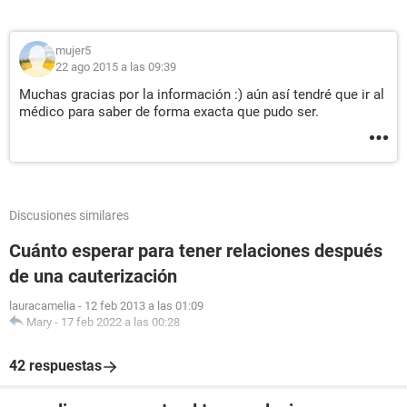
mujer5
22 ago 2015 a las 09:39
Muchas gracias por la información :) aún así tendré que ir al
médico para saber de forma exacta que pudo ser.
Discusiones similares
Cuánto esperar para tener relaciones después
de una cauterización
lauracamelia
-
12 feb 2013 a las 01:09
Mary
-
17 feb 2022 a las 00:28
42 respuestas