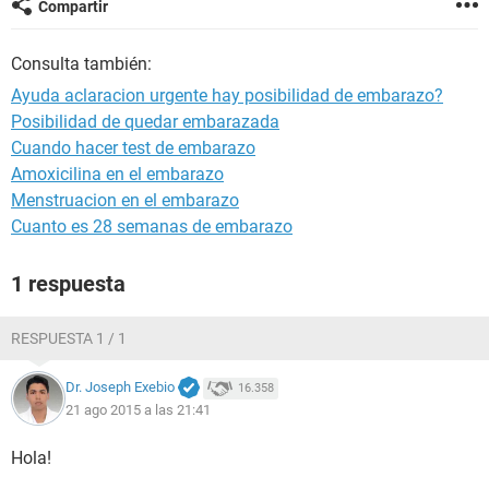
Compartir
Consulta también:
Ayuda aclaracion urgente hay posibilidad de embarazo?
Posibilidad de quedar embarazada
Cuando hacer test de embarazo
Amoxicilina en el embarazo
Menstruacion en el embarazo
Cuanto es 28 semanas de embarazo
1 respuesta
RESPUESTA 1 / 1
Dr. Joseph Exebio
16.358
21 ago 2015 a las 21:41
Hola!