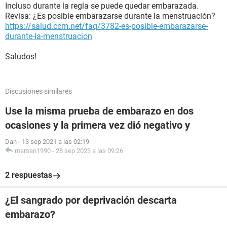
Incluso durante la regla se puede quedar embarazada.
Revisa: ¿Es posible embarazarse durante la menstruación?
https://salud.ccm.net/faq/3782-es-posible-embarazarse-
durante-la-menstruacion
Saludos!
Discusiones similares
Use la misma prueba de embarazo en dos
ocasiones y la primera vez dió negativo y
Dan
-
13 sep 2021 a las 02:19
marsan1990
-
28 sep 2023 a las 09:26
2 respuestas
¿El sangrado por deprivación descarta
embarazo?