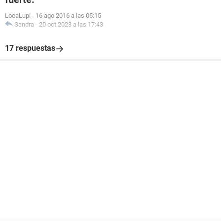
LocaLupi
-
16 ago 2016 a las 05:15
Sandra
-
20 oct 2023 a las 17:43
17 respuestas