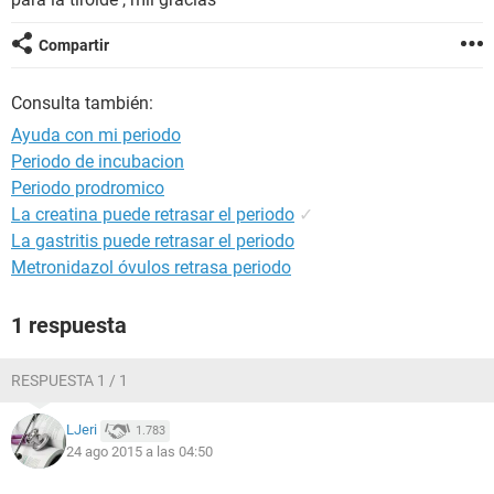
Compartir
Consulta también:
Ayuda con mi periodo
Periodo de incubacion
Periodo prodromico
La creatina puede retrasar el periodo
✓
La gastritis puede retrasar el periodo
Metronidazol óvulos retrasa periodo
1 respuesta
RESPUESTA 1 / 1
LJeri
1.783
24 ago 2015 a las 04:50