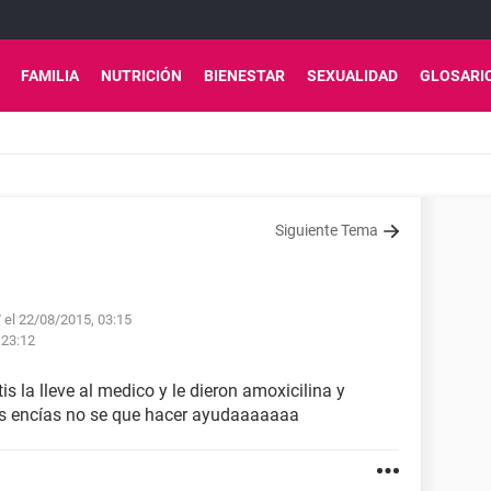
FAMILIA
NUTRICIÓN
BIENESTAR
SEXUALIDAD
GLOSARI
Siguiente Tema
 el 22/08/2015, 03:15
 23:12
is la lleve al medico y le dieron amoxicilina y
las encías no se que hacer ayudaaaaaaa