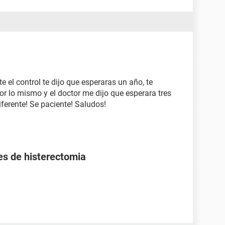
e el control te dijo que esperaras un año, te
r lo mismo y el doctor me dijo que esperara tres
ferente! Se paciente! Saludos!
es de histerectomia