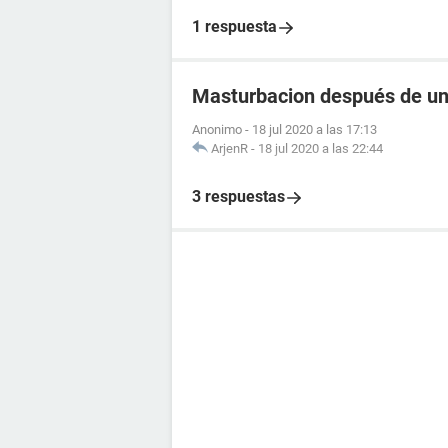
1 respuesta
Masturbacion después de un
Anonimo
-
18 jul 2020 a las 17:13
ArjenR
-
18 jul 2020 a las 22:44
3 respuestas