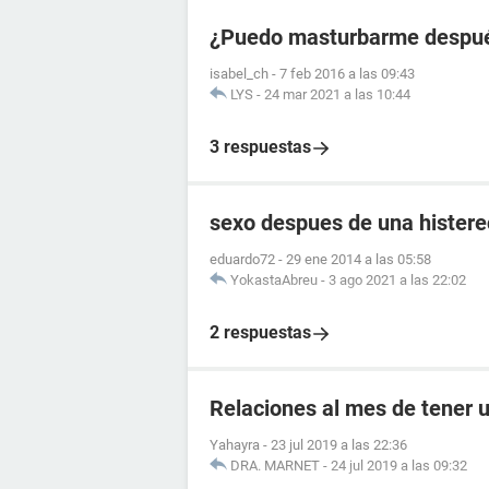
¿Puedo masturbarme después
isabel_ch
-
7 feb 2016 a las 09:43
LYS
-
24 mar 2021 a las 10:44
3 respuestas
sexo despues de una hister
eduardo72
-
29 ene 2014 a las 05:58
YokastaAbreu
-
3 ago 2021 a las 22:02
2 respuestas
Relaciones al mes de tener 
Yahayra
-
23 jul 2019 a las 22:36
DRA. MARNET
-
24 jul 2019 a las 09:32