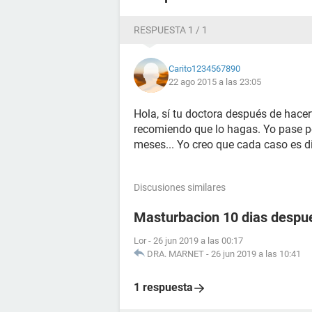
RESPUESTA 1 / 1
Carito1234567890
22 ago 2015 a las 23:05
Hola, sí tu doctora después de hacert
recomiendo que lo hagas. Yo pase po
meses... Yo creo que cada caso es di
Discusiones similares
Masturbacion 10 dias despu
Lor
-
26 jun 2019 a las 00:17
DRA. MARNET
-
26 jun 2019 a las 10:41
1 respuesta