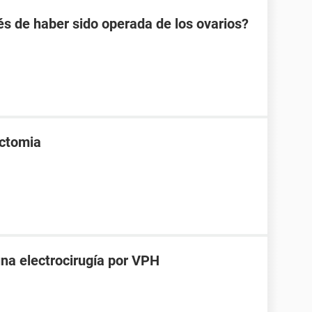
 de haber sido operada de los ovarios?
ectomia
una electrocirugía por VPH