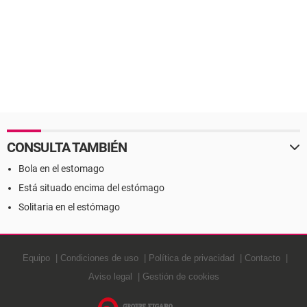
CONSULTA TAMBIÉN
Bola en el estomago
Está situado encima del estómago
Solitaria en el estómago
Equipo
Condiciones de uso
Política de privacidad
Contacto
Aviso legal
Gestión de cookies