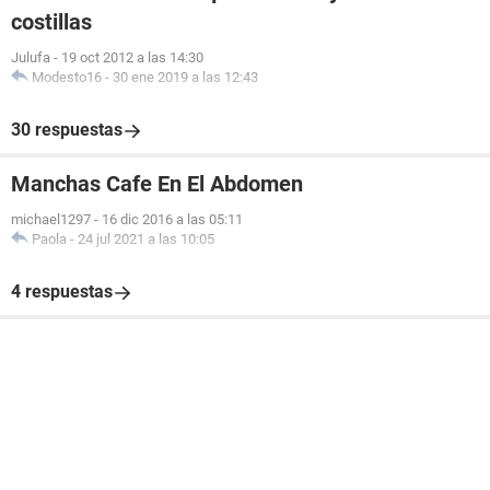
costillas
Julufa
-
19 oct 2012 a las 14:30
Modesto16
-
30 ene 2019 a las 12:43
30 respuestas
Manchas Cafe En El Abdomen
michael1297
-
16 dic 2016 a las 05:11
Paola
-
24 jul 2021 a las 10:05
4 respuestas