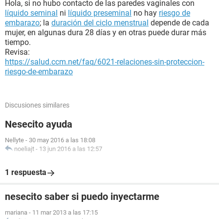
Hola, si no hubo contacto de las paredes vaginales con
líquido seminal
ni
líquido preseminal
no hay
riesgo de
embarazo
; la
duración del ciclo menstrual
depende de cada
mujer, en algunas dura 28 días y en otras puede durar más
tiempo.
Revisa:
https://salud.ccm.net/faq/6021-relaciones-sin-proteccion-
riesgo-de-embarazo
Discusiones similares
Nesecito ayuda
Nellyte
-
30 may 2016 a las 18:08
noeliajt
-
13 jun 2016 a las 12:57
1 respuesta
nesecito saber si puedo inyectarme
mariana
-
11 mar 2013 a las 17:15