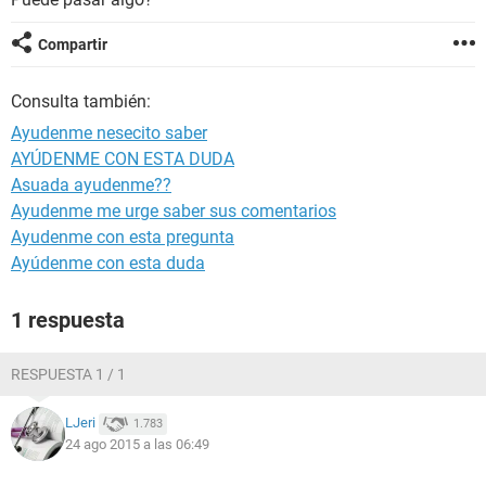
Compartir
Consulta también:
Ayudenme nesecito saber
AYÚDENME CON ESTA DUDA
Asuada ayudenme??
Ayudenme me urge saber sus comentarios
Ayudenme con esta pregunta
Ayúdenme con esta duda
1 respuesta
RESPUESTA 1 / 1
LJeri
1.783
24 ago 2015 a las 06:49