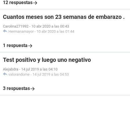
12 respuestas
Cuantos meses son 23 semanas de embarazo .
Carolina271992
-
10 abr 2020 a las 00:43
Hermanamayor
-
10 abr 2020 a las 01:44
1 respuesta
Test positivo y luego uno negativo
Alejabdra
-
14 jul 2019 a las 04:10
valorandome
-
14 jul 2019 a las 04:53
3 respuestas