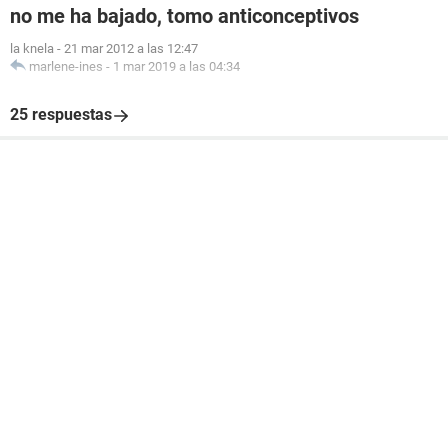
no me ha bajado, tomo anticonceptivos
la knela
-
21 mar 2012 a las 12:47
marlene-ines
-
1 mar 2019 a las 04:34
25 respuestas