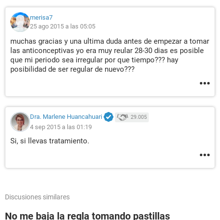
merisa7
25 ago 2015 a las 05:05
muchas gracias y una ultima duda antes de empezar a tomar
las anticonceptivas yo era muy reular 28-30 dias es posible
que mi periodo sea irregular por que tiempo??? hay
posibilidad de ser regular de nuevo???
Dra. Marlene Huancahuari
29.005
4 sep 2015 a las 01:19
Si, si llevas tratamiento.
Discusiones similares
No me baja la regla tomando pastillas