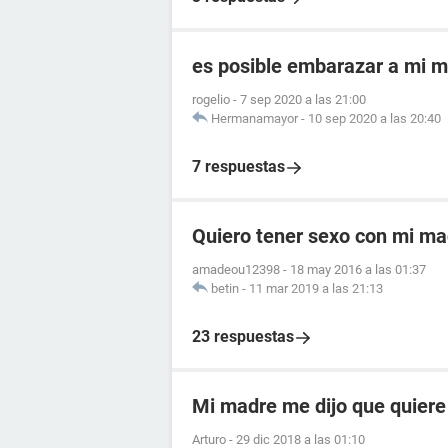
es posible embarazar a mi 
rogelio
-
7 sep 2020 a las 21:00
Hermanamayor
-
10 sep 2020 a las 20:40
7 respuestas
Quiero tener sexo con mi ma
amadeou12398
-
18 may 2016 a las 01:37
betin
-
11 mar 2019 a las 21:13
23 respuestas
Mi madre me dijo que quiere
Arturo
-
29 dic 2018 a las 01:10