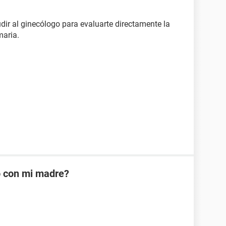
dir al ginecólogo para evaluarte directamente la
maria.
o con mi madre?