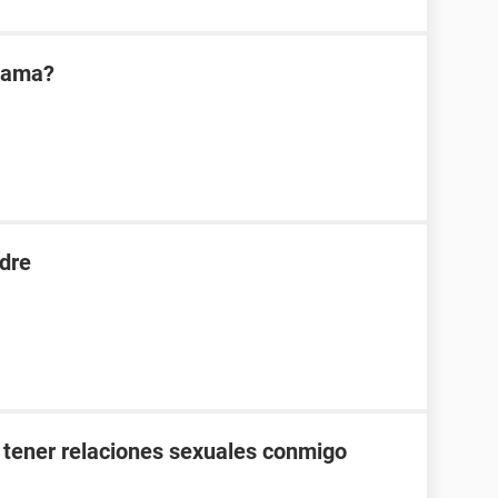
mama?
dre
 tener relaciones sexuales conmigo