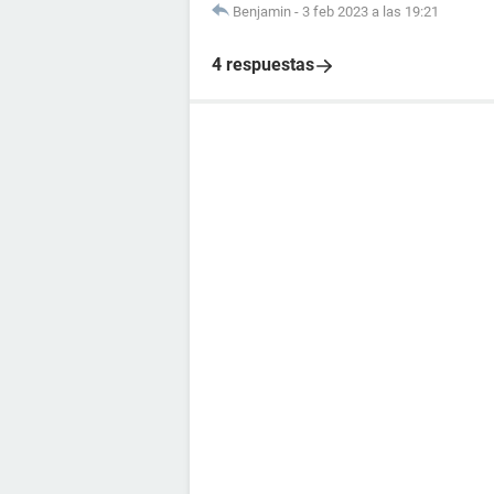
Benjamin
-
3 feb 2023 a las 19:21
4 respuestas