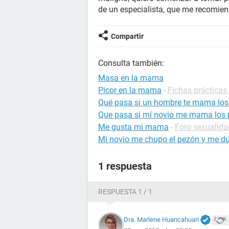
de un especialista, que me recomie
Compartir
Consulta también:
Masa en la mama
Picor en la mama
-
Fichas prácticas
Qué pasa si un hombre te mama los
Que pasa si mí novio me mama los
Me gusta mi mama
-
Foro sexualida
Mi novio me chupo el pezón y me du
1 respuesta
RESPUESTA 1 / 1
Dra. Marlene Huancahuari