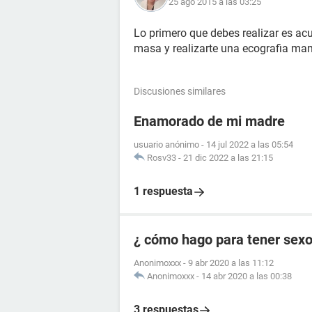
25 ago 2015 a las 03:25
Lo primero que debes realizar es acu
masa y realizarte una ecografia ma
Discusiones similares
Enamorado de mi madre
usuario anónimo
-
14 jul 2022 a las 05:54
Rosv33
-
21 dic 2022 a las 21:15
1 respuesta
¿ cómo hago para tener sex
Anonimoxxx
-
9 abr 2020 a las 11:12
Anonimoxxx
-
14 abr 2020 a las 00:38
3 respuestas