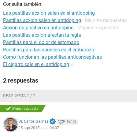
Consulta también:
Las pastillas acxion salen en el antidoping
Pastillas acxion salen en antidoping
- Mejores respuestas
Acxion da positivo en antidoping
- Mejores respuestas
Las pastillas acxion afectan la regla
Pastillas para el dolor de estomago
Pastillas para las nauseas en el embarazo
Como funcionan las pastillas anticonceptivas
El cigarro sale en el antidoping
✓
2 respuestas
RESPUESTA 1 / 2
Mejor respuesta
Dr. Carlos Salinas
16.108
25 ago 2015 a las 04:07