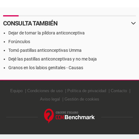
CONSULTA TAMBIÉN
Dejar de tomar la píldora anticonceptiva
Forúnculos
Tomó pastillas anticonceptivas Umma
Dejé las pastillas anticonceptivas y no me baja
Granos en los labios genitales - Causas
Equipo
Condiciones de uso
Política de privacidad
Contacto
Aviso legal
Gestión de cookies