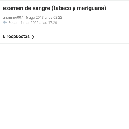
examen de sangre (tabaco y mariguana)
anonimo007
-
6 ago 2013 a las 02:22
Eduar
-
1 mar 2022 a las 17:20
6 respuestas