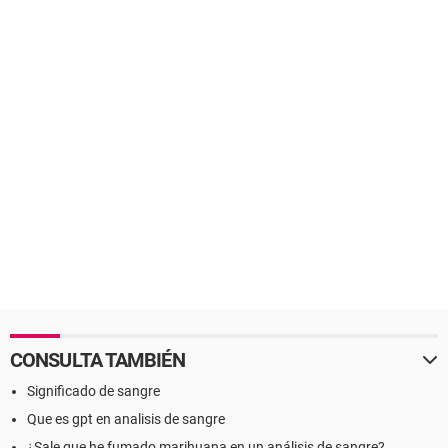
CONSULTA TAMBIÉN
Significado de sangre
Que es gpt en analisis de sangre
¿Sale que he fumado marihuana en un análisis de sangre?