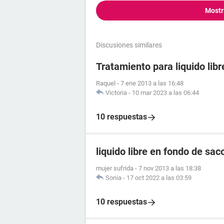
Mostr
Discusiones similares
Tratamiento para liquido lib
Raquel
-
7 ene 2013 a las 16:48
Victoria
-
10 mar 2023 a las 06:44
10 respuestas
liquido libre en fondo de sac
mujer sufrida
-
7 nov 2013 a las 18:38
Sonia
-
17 oct 2022 a las 03:59
10 respuestas