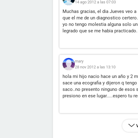
14 ago 2012 a las 07:03
Muchas gracias, el dia Jueves veo a 
que el me de un diagnostico certero
yo no tengo molestia alguna solo un
legrado que se me habia practicado.
mary
28 nov 2012 a las 13:10
hola mi hijo nacio hace un año y 2 m
sace una ecografia y dijeron q tengo 
saco..no presento ninguno de esos
presiono en ese lugar.....espero tu r