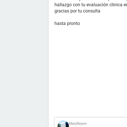
hallazgo con tu evaluación clinica e
gracias por tu consulta
hasta pronto
MaryReyes