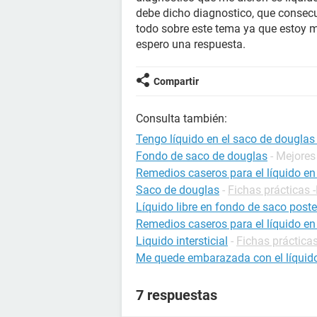
debe dicho diagnostico, que consecu
todo sobre este tema ya que estoy 
espero una respuesta.
Compartir
Consulta también:
Tengo líquido en el saco de douglas
Fondo de saco de douglas
- Mejores
Remedios caseros para el líquido en
Saco de douglas
-
Fichas prácticas 
Líquido libre en fondo de saco poste
Remedios caseros para el líquido en
Liquido intersticial
-
Fichas prácticas
Me quede embarazada con el líquido
7 respuestas