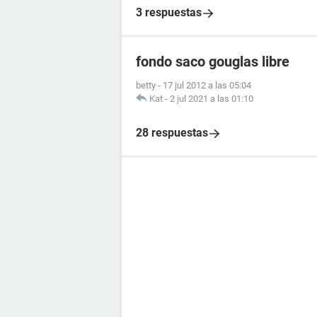
3 respuestas
fondo saco gouglas libre
betty
-
17 jul 2012 a las 05:04
Kat
-
2 jul 2021 a las 01:10
28 respuestas