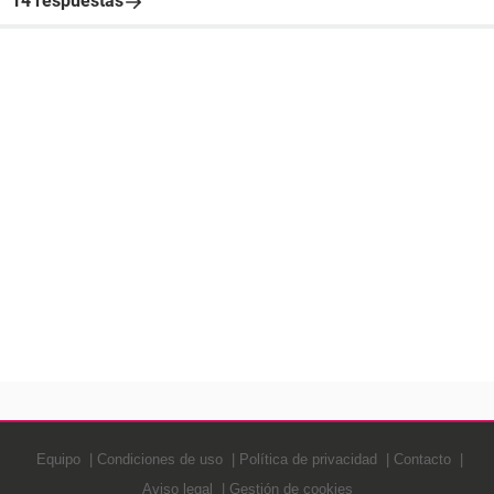
14 respuestas
Equipo
Condiciones de uso
Política de privacidad
Contacto
Aviso legal
Gestión de cookies