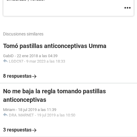
Discusiones similares
Tomó pastillas anticonceptivas Umma
GabiD
-
22 ene 2018 a las 04:39
LGDC97
-
9 mar 2023 a las 18:33
8 respuestas
No me baja la regla tomando pastillas
anticonceptivas
Miriam
-
18 jul 2019 a las 11:39
DRA. MARNET
-
19 jul 2019 a las 10:50
3 respuestas