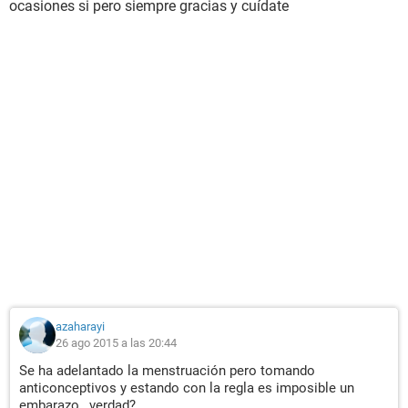
ocasiones si pero siempre gracias y cuídate
azaharayi
26 ago 2015 a las 20:44
Se ha adelantado la menstruación pero tomando
anticonceptivos y estando con la regla es imposible un
embarazo , verdad?