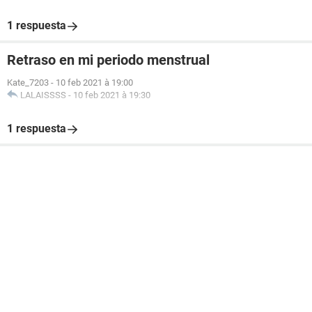
1 respuesta
Retraso en mi periodo menstrual
Kate_7203
-
10 feb 2021 à 19:00
LALAISSSS
-
10 feb 2021 à 19:30
1 respuesta