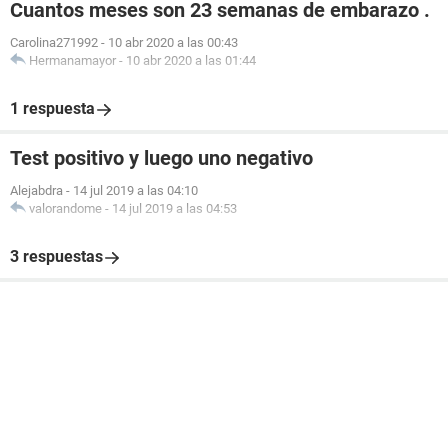
Cuantos meses son 23 semanas de embarazo .
Carolina271992
-
10 abr 2020 a las 00:43
Hermanamayor
-
10 abr 2020 a las 01:44
1 respuesta
Test positivo y luego uno negativo
Alejabdra
-
14 jul 2019 a las 04:10
valorandome
-
14 jul 2019 a las 04:53
3 respuestas