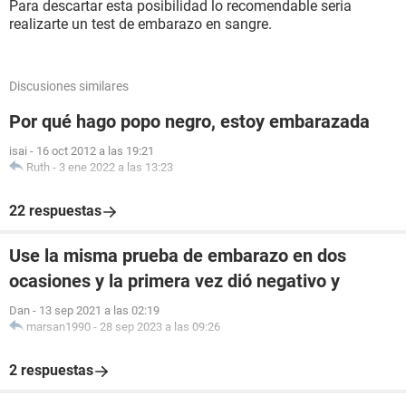
Para descartar esta posibilidad lo recomendable seria
realizarte un test de embarazo en sangre.
Discusiones similares
Por qué hago popo negro, estoy embarazada
isai
-
16 oct 2012 a las 19:21
Ruth
-
3 ene 2022 a las 13:23
22 respuestas
Use la misma prueba de embarazo en dos
ocasiones y la primera vez dió negativo y
Dan
-
13 sep 2021 a las 02:19
marsan1990
-
28 sep 2023 a las 09:26
2 respuestas