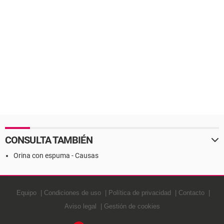
CONSULTA TAMBIÉN
Orina con espuma - Causas
Equipo
Condiciones de uso
Política de privacidad
Contacto
Aviso legal
Gestión de cookies