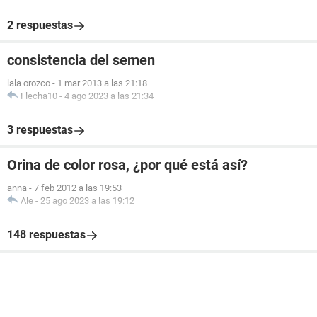
2 respuestas
consistencia del semen
lala orozco
-
1 mar 2013 a las 21:18
Flecha10
-
4 ago 2023 a las 21:34
3 respuestas
Orina de color rosa, ¿por qué está así?
anna
-
7 feb 2012 a las 19:53
Ale
-
25 ago 2023 a las 19:12
148 respuestas