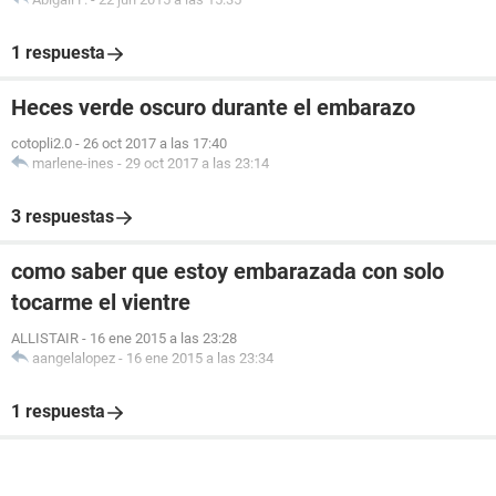
1 respuesta
Heces verde oscuro durante el embarazo
cotopli2.0
-
26 oct 2017 a las 17:40
marlene-ines
-
29 oct 2017 a las 23:14
3 respuestas
como saber que estoy embarazada con solo
tocarme el vientre
ALLISTAIR
-
16 ene 2015 a las 23:28
aangelalopez
-
16 ene 2015 a las 23:34
1 respuesta