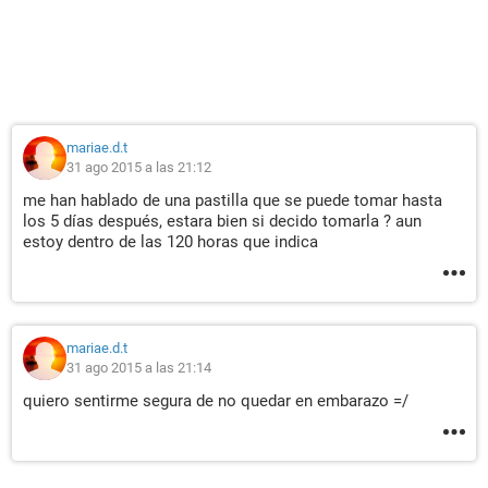
mariae.d.t
31 ago 2015 a las 21:12
me han hablado de una pastilla que se puede tomar hasta
los 5 días después, estara bien si decido tomarla ? aun
estoy dentro de las 120 horas que indica
mariae.d.t
31 ago 2015 a las 21:14
quiero sentirme segura de no quedar en embarazo =/