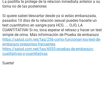
La pastilla te protege de la relacion inmediata anterior a su
toma no de las posteriores
Si quiere saber/descartar desde ya si estás embarazada,
pasados 10 días de tu relación sexual puedes hacerte un
test cuantitativo en sangre para HCG. ... OJO, LA
CUANTITATIVA! Si no, toca esperar el retraso y hacer un test
simple de orina. Más información de Prueba de embarazo
https://salud.ccm.net/faq/256-como-funcionan-los-test-de-
embarazo-preguntas-frecuentes
https://salud.ccm.net/faq/6055-pruebas-de-embarazo-
cualitativas-o-cuantitativas
Suerte!