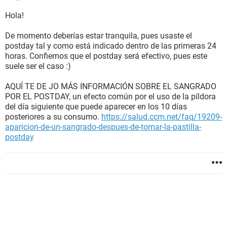
Hola!
De momento deberías estar tranquila, pues usaste el
postday tal y como está indicado dentro de las primeras 24
horas. Confiemos que el postday será efectivo, pues este
suele ser el caso :)
AQUÍ TE DE JO MÁS INFORMACIÓN SOBRE EL SANGRADO
POR EL POSTDAY, un efecto común por el uso de la píldora
del día siguiente que puede aparecer en los 10 días
posteriores a su consumo.
https://salud.ccm.net/faq/19209-
aparicion-de-un-sangrado-despues-de-tomar-la-pastilla-
postday