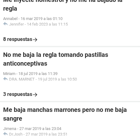
regla
Annabel
-
16 mar 2019 a las 01:10
Jennifer
-
14 feb 2023 a las 11:15
8 respuestas
No me baja la regla tomando pastillas
anticonceptivas
Miriam
-
18 jul 2019 a las 11:39
DRA. MARNET
-
19 jul 2019 a las 10:50
3 respuestas
Me baja manchas marrones pero no me baja
sangre
Jimena
-
27 mar 2019 a las 23:04
Dr.Josh
-
27 mar 2019 a las 23:51