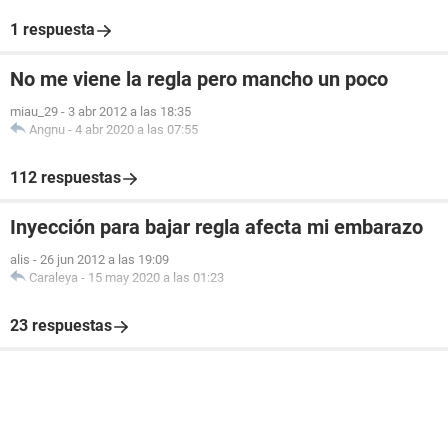
1 respuesta
No me viene la regla pero mancho un poco
miau_29
-
3 abr 2012 a las 18:35
Angnu
-
4 abr 2020 a las 07:55
112 respuestas
Inyección para bajar regla afecta mi embarazo
alis
-
26 jun 2012 a las 19:09
Caraleya
-
15 may 2020 a las 01:23
23 respuestas