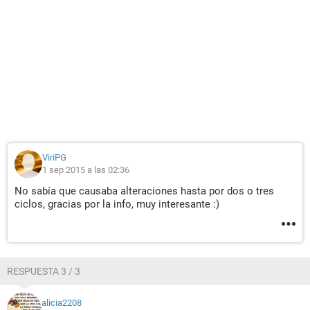
ViriPG
1 sep 2015 a las 02:36
No sabía que causaba alteraciones hasta por dos o tres
ciclos, gracias por la info, muy interesante :)
RESPUESTA 3 / 3
alicia2208