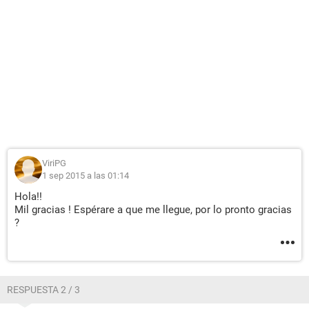
ViriPG
1 sep 2015 a las 01:14
Hola!!
Mil gracias ! Espérare a que me llegue, por lo pronto gracias
?
RESPUESTA 2 / 3