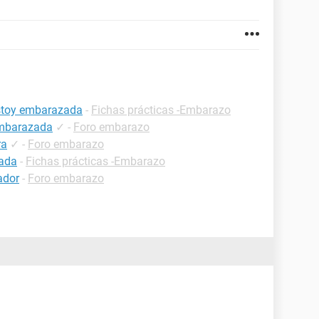
estoy embarazada
-
Fichas prácticas -Embarazo
embarazada
✓
-
Foro embarazo
ra
✓
-
Foro embarazo
zada
-
Fichas prácticas -Embarazo
ador
-
Foro embarazo