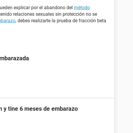
pueden explicar por el abandono del
método
 tenido relaciones sexuales sin protección no se
barazo
, debes realizarte la prueba de fracción beta
 embarazada
an y tine 6 meses de embarazo