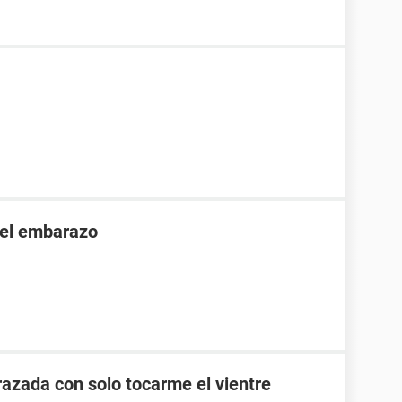
 el embarazo
zada con solo tocarme el vientre