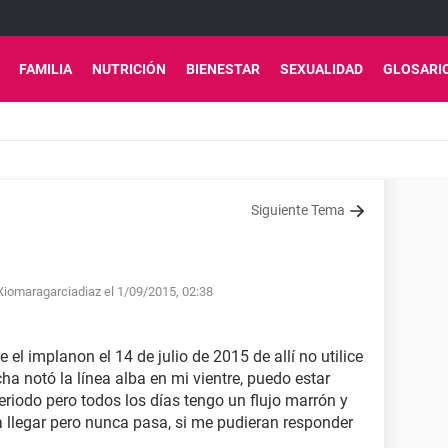
FAMILIA
NUTRICIÓN
BIENESTAR
SEXUALIDAD
GLOSARI
Siguiente Tema
Xiomaragarciadiaz el 1/09/2015, 02:38
el implanon el 14 de julio de 2015 de allí no utilice
ha notó la línea alba en mi vientre, puedo estar
iodo pero todos los días tengo un flujo marrón y
a llegar pero nunca pasa, si me pudieran responder