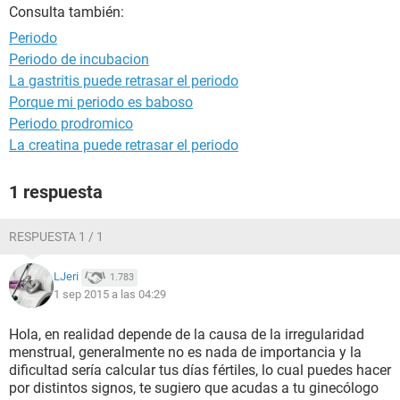
Consulta también:
Periodo
Periodo de incubacion
La gastritis puede retrasar el periodo
Porque mi periodo es baboso
Periodo prodromico
La creatina puede retrasar el periodo
1 respuesta
RESPUESTA 1 / 1
LJeri
1.783
1 sep 2015 a las 04:29
Hola, en realidad depende de la causa de la irregularidad
menstrual, generalmente no es nada de importancia y la
dificultad sería calcular tus días fértiles, lo cual puedes hacer
por distintos signos, te sugiero que acudas a tu ginecólogo