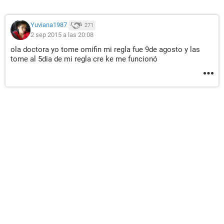
Yuviana1987
271
2 sep 2015 a las 20:08
ola doctora yo tome omifin mi regla fue 9de agosto y las
tome al 5dia de mi regla cre ke me funcionó