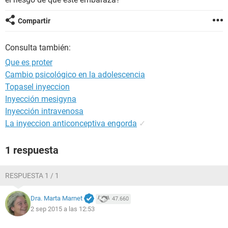
Compartir
Consulta también:
Que es proter
Cambio psicológico en la adolescencia
Topasel inyeccion
Inyección mesigyna
Inyección intravenosa
La inyeccion anticonceptiva engorda
✓
1 respuesta
RESPUESTA 1 / 1
Dra. Marta Marnet
47.660
2 sep 2015 a las 12:53