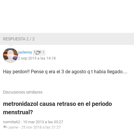
RESPUESTA 2 / 2
jaslenny
1
2 sep 2015 a las 14:18
Hay perdon!! Pense q era el 3 de agosto q t habia llegado....
Discusiones similares
metronidazol causa retraso en el periodo
menstrual?
normita62
-
10 mar 2013 a las 03:27
pame
-
25 nov 2018 a las 21:27