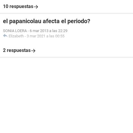
10 respuestas
el papanicolau afecta el periodo?
SONIA LOERA
-
6 mar 2013 a las 22:29
Elizabeth
-
3 mar 2021 a las 00:55
2 respuestas