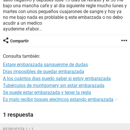
bajo una mancha cafe y al dia siguiente regle mucho lunes y
martes con unos pequeños cuajarones de sangre y hoy ya
no me bajo nada es problable q este embarzada o no debo
acudir a un medico
ayudenme xfabor...
Compartir
Consulta también:
Estare embarazada sanquenme de dudas
Días imposibles de quedar embarazada
A los cuántos dias puedo saber si estoy embarazada
Tubérculos de montgomery sin estar embarazada
Se puede estar embarazada y tener la regla
Es malo recibir toques electricos estando embarazada
✓
1 respuesta
RESPUESTA 1 / 1