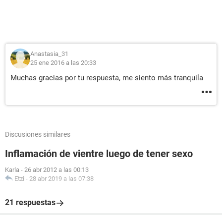
Anastasia_31
25 ene 2016 a las 20:33
Muchas gracias por tu respuesta, me siento más tranquila
Discusiones similares
Inflamación de vientre luego de tener sexo
Karla
-
26 abr 2012 a las 00:13
Etzi
-
28 abr 2019 a las 07:38
21 respuestas