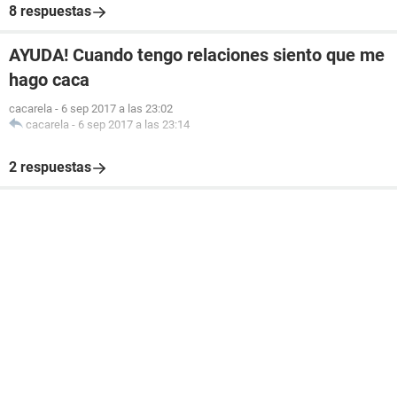
8 respuestas
AYUDA! Cuando tengo relaciones siento que me
hago caca
cacarela
-
6 sep 2017 a las 23:02
cacarela
-
6 sep 2017 a las 23:14
2 respuestas