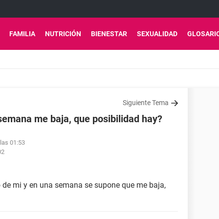
FAMILIA
NUTRICIÓN
BIENESTAR
SEXUALIDAD
GLOSARI
Siguiente Tema
 semana me baja, que posibilidad hay?
las 01:53
02
o de mi y en una semana se supone que me baja,