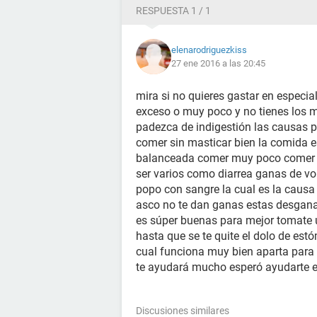
RESPUESTA 1 / 1
elenarodriguezkiss
27 ene 2016 a las 20:45
mira si no quieres gastar en especia
exceso o muy poco y no tienes los 
padezca de indigestión las causas 
comer sin masticar bien la comida e
balanceada comer muy poco comer re
ser varios como diarrea ganas de vo
popo con sangre la cual es la causa
asco no te dan ganas estas desgana
es súper buenas para mejor tomate 
hasta que se te quite el dolo de est
cual funciona muy bien aparta para
te ayudará mucho esperó ayudarte e
Discusiones similares