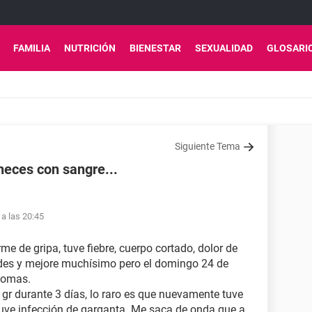
FAMILIA
NUTRICIÓN
BIENESTAR
SEXUALIDAD
GLOSARI
Siguiente Tema
heces con sangre...
a las 20:45
me de gripa, tuve fiebre, cuerpo cortado, dolor de
udes y mejore muchísimo pero el domingo 24 de
ntomas.
 gr durante 3 días, lo raro es que nuevamente tuve
tuve infección de garganta. Me saca de onda que a