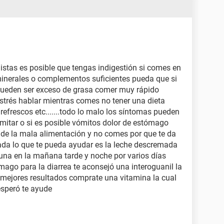
listas es posible que tengas indigestión si comes en
minerales o complementos suficientes pueda que si
pueden ser exceso de grasa comer muy rápido
strés hablar mientras comes no tener una dieta
frescos etc.......todo lo malo los síntomas pueden
mitar o si es posible vómitos dolor de estómago
 de la mala alimentación y no comes por que te da
da lo que te pueda ayudar es la leche descremada
una en la mañana tarde y noche por varios días
ómago para la diarrea te aconsejó una interoguanil la
 mejores resultados comprate una vitamina la cual
speró te ayude