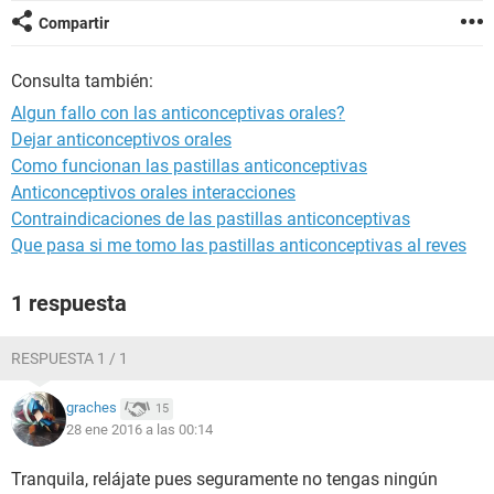
Compartir
Consulta también:
Algun fallo con las anticonceptivas orales?
Dejar anticonceptivos orales
Como funcionan las pastillas anticonceptivas
Anticonceptivos orales interacciones
Contraindicaciones de las pastillas anticonceptivas
Que pasa si me tomo las pastillas anticonceptivas al reves
1 respuesta
RESPUESTA 1 / 1
graches
15
28 ene 2016 a las 00:14
Tranquila, relájate pues seguramente no tengas ningún