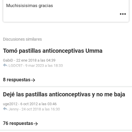
Muchisisisimas gracias
Discusiones similares
Tomó pastillas anticonceptivas Umma
GabiD
-
22 ene 2018 a las 04:39
LGDC97
-
9 mar 2023 a las 18:33
8 respuestas
Dejé las pastillas anticonceptivas y no me baja
uge2012
-
6 oct 2012 a las 03:46
Jenny
-
24 oct 2018 a las 16:30
76 respuestas