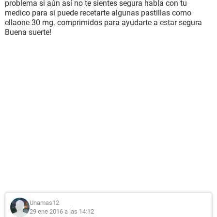
problema si aún así no te sientes segura habla con tu
medico para si puede recetarte algunas pastillas como
ellaone 30 mg. comprimidos para ayudarte a estar segura
Buena suerte!
Unamas12
29 ene 2016 a las 14:12