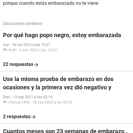
porque cuando estás embarazada no te viene
Discusiones similares
Por qué hago popo negro, estoy embarazada
isai
-
16 oct 2012 a las 19:21
Ruth
-
3 ene 2022 a las 13:23
22 respuestas
Use la misma prueba de embarazo en dos
ocasiones y la primera vez dió negativo y
Dan
-
13 sep 2021 a las 02:19
marsan1990
-
28 sep 2023 a las 09:26
2 respuestas
Cuantos meses son 23 semanas de embarazo .