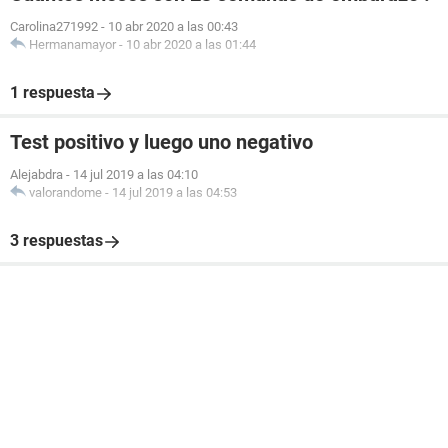
Carolina271992
-
10 abr 2020 a las 00:43
Hermanamayor
-
10 abr 2020 a las 01:44
1 respuesta
Test positivo y luego uno negativo
Alejabdra
-
14 jul 2019 a las 04:10
valorandome
-
14 jul 2019 a las 04:53
3 respuestas