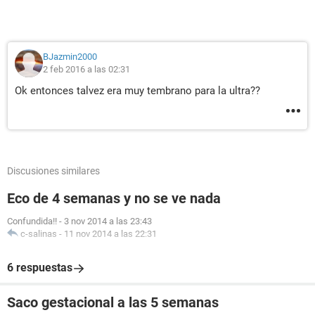
BJazmin2000
2 feb 2016 a las 02:31
Ok entonces talvez era muy tembrano para la ultra??
Discusiones similares
Eco de 4 semanas y no se ve nada
Confundida!!
-
3 nov 2014 a las 23:43
c-salinas
-
11 nov 2014 a las 22:31
6 respuestas
Saco gestacional a las 5 semanas