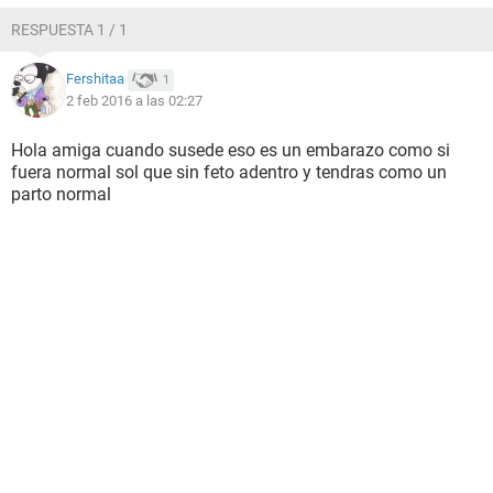
RESPUESTA 1 / 1
Fershitaa
1
2 feb 2016 a las 02:27
Hola amiga cuando susede eso es un embarazo como si
fuera normal sol que sin feto adentro y tendras como un
parto normal