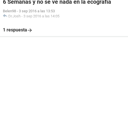
6 Semanas y no se ve nada en la ecografia
Belen98
-
3 sep 2016 a las 13:53
Dr.Josh
-
3 sep 2016 a las 14:05
1 respuesta