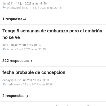
Julia211
-
11 jun 2023 a las 18:56
Westward_5357
-
11 jun 2023 a las 20:15
1 respuesta
Tengo 5 semanas de embarazo pero el embrión
no se ve
luna
-
18 jun 2010 a las 18:05
Anyel
-
4 oct 2020 a las 21:25
322 respuestas
fecha probable de concepcion
carlayvera
-
21 jun 2017 a las 03:03
carlayvera
-
21 jun 2017 a las 06:04
2 respuestas