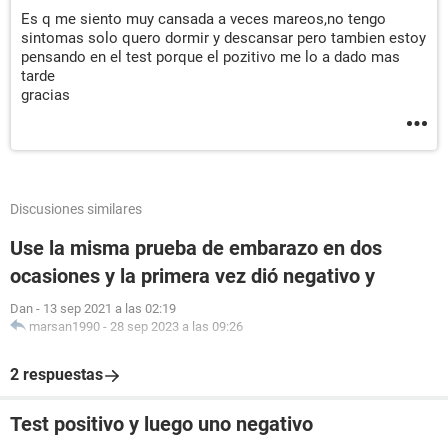
Es q me siento muy cansada a veces mareos,no tengo
sintomas solo quero dormir y descansar pero tambien estoy
pensando en el test porque el pozitivo me lo a dado mas
tarde
gracias
Discusiones similares
Use la misma prueba de embarazo en dos
ocasiones y la primera vez dió negativo y
Dan
-
13 sep 2021 a las 02:19
marsan1990
-
28 sep 2023 a las 09:26
2 respuestas
Test positivo y luego uno negativo