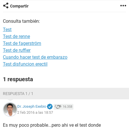
Compartir
Consulta también:
Test
Test de renne
Test de fagerström
Test de ruffier
Cuando hacer test de embarazo
Test disfuncion erectil
1 respuesta
RESPUESTA 1 / 1
Dr. Joseph Exebio
16.358
2 feb 2016 a las 18:57
Es muy poco probable...pero ahi ve el test donde