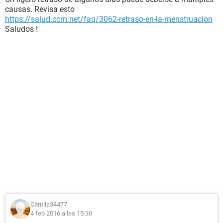
causas. Revisa esto
https://salud.ccm.net/faq/3062-retraso-en-la-menstruacion
Saludos !
Camila34477
4 feb 2016 a las 15:30