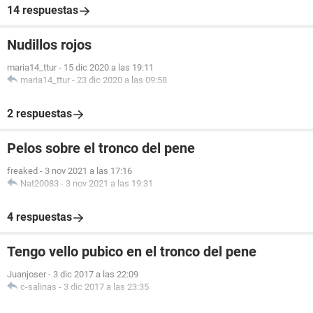
14 respuestas
Nudillos rojos
maria14_ttur
-
15 dic 2020 a las 19:11
maria14_ttur
-
23 dic 2020 a las 09:58
2 respuestas
Pelos sobre el tronco del pene
freaked
-
3 nov 2021 a las 17:16
Nat20083
-
3 nov 2021 a las 19:31
4 respuestas
Tengo vello pubico en el tronco del pene
Juanjoser
-
3 dic 2017 a las 22:09
c-salinas
-
3 dic 2017 a las 23:35