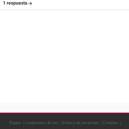
1 respuesta
Equipo
Condiciones de uso
Política de privacidad
Contacto