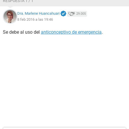
RESPUESTA 1 / 1
Dra. Marlene Huancahuari
29.005
8 feb 2016 a las 19:46
Se debe al uso del
anticonceptivo de emergencia
.