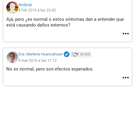
Andyrqe
8 feb 2016 a las 22:42
Ajá, pero ¿es normal o estos síntomas dan a entender que
está causando daños externos?
Dra. Marlene Huancahuari
29.005
9 mar 2016 a las 11:12
No es normal, pero son efectos esperados.