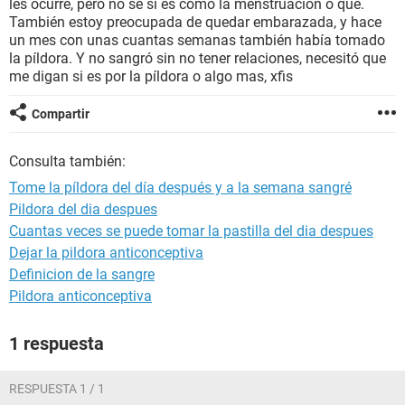
les ocurre, pero no sé si es como la menstruación o qué.
También estoy preocupada de quedar embarazada, y hace
un mes con unas cuantas semanas también había tomado
la píldora. Y no sangró sin no tener relaciones, necesitó que
me digan si es por la píldora o algo mas, xfis
Compartir
Consulta también:
Tome la píldora del día después y a la semana sangré
Pildora del dia despues
Cuantas veces se puede tomar la pastilla del dia despues
Dejar la pildora anticonceptiva
Definicion de la sangre
Pildora anticonceptiva
1 respuesta
RESPUESTA 1 / 1