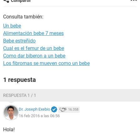
Compartir
Consulta también:
Un bebe
Alimentación bebe 7 meses
Bebe estreñido
Cual es el femur de un bebe
Como dar biberon a un bebe
Los fibromas se mueven como un bebe
1 respuesta
RESPUESTA 1 / 1
Dr. Joseph Exebio
16.358
16 feb 2016 a las 06:56
Hola!