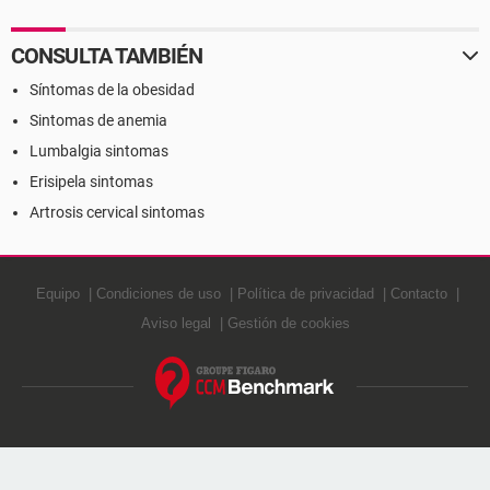
CONSULTA TAMBIÉN
Síntomas de la obesidad
Sintomas de anemia
Lumbalgia sintomas
Erisipela sintomas
Artrosis cervical sintomas
Equipo
Condiciones de uso
Política de privacidad
Contacto
Aviso legal
Gestión de cookies