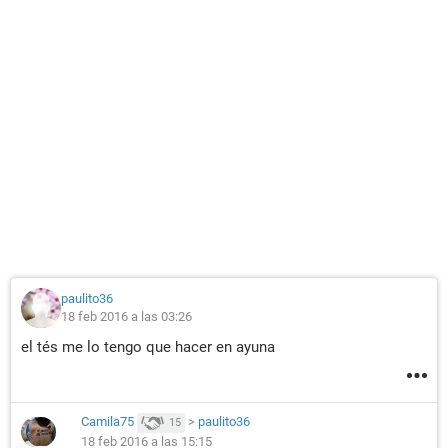
paulito36
18 feb 2016 a las 03:26
el tés me lo tengo que hacer en ayuna
Camila75
>
paulito36
15
18 feb 2016 a las 15:15