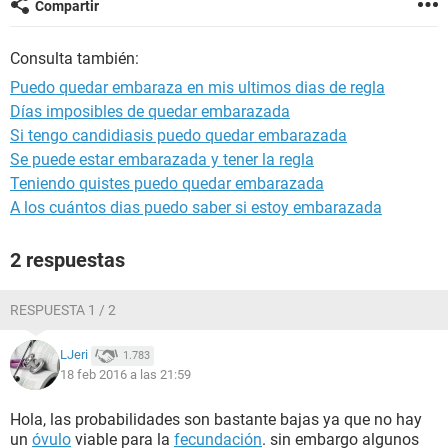
Compartir
Consulta también:
Puedo quedar embaraza en mis ultimos dias de regla
Días imposibles de quedar embarazada
Si tengo candidiasis puedo quedar embarazada
Se puede estar embarazada y tener la regla
Teniendo quistes puedo quedar embarazada
A los cuántos dias puedo saber si estoy embarazada
2 respuestas
RESPUESTA 1 / 2
LJeri
1.783
18 feb 2016 a las 21:59
Hola, las probabilidades son bastante bajas ya que no hay
un
óvulo
viable para la
fecundación
. sin embargo algunos