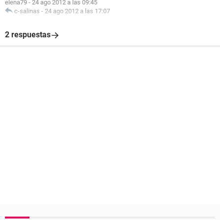
elena79
-
24 ago 2012 a las 09:45
c-salinas
-
24 ago 2012 a las 17:07
2 respuestas