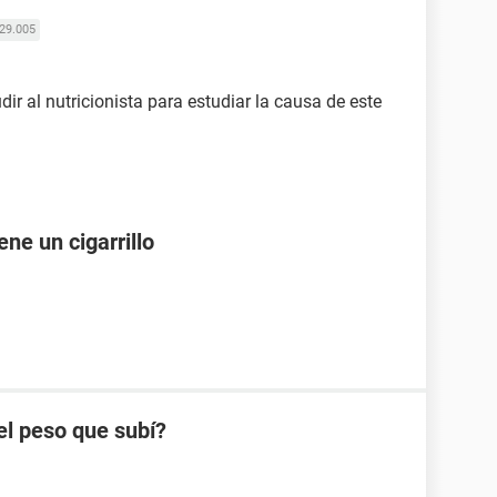
29.005
ir al nutricionista para estudiar la causa de este
ne un cigarrillo
el peso que subí?