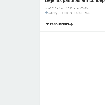
Dejé las pastillas anticonce
uge2012
-
6 oct 2012 a las 03:46
Jenny
-
24 oct 2018 a las 16:30
76 respuestas