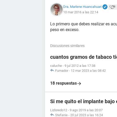
Dra. Marlene Huancahuari
10 mar 2016 a las 22:14
Lo primero que debes realizar es acud
peso en exceso.
Discusiones similares
cuantos gramos de tabaco tie
caluche
-
9 jul 2012 a las 17:38
Fumador
-
12 mar 2023 a las 08:42
18 respuestas
Si me quito el implante bajo 
Lizloredo12
-
9 ago 2019 a las 20:07
Stefanie
-
20 jul 2023 a las 16:24