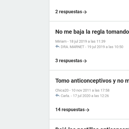
2 respuestas
No me baja la regla tomando 
Miriam
-
18 jul 2019 a las 11:39
DRA. MARNET
-
19 jul 2019 a las 10:50
3 respuestas
Tomo anticonceptivos y no me
Chica20
-
10 nov 2011 a las 17:58
Carla.
-
17 jul 2020 a las 12:26
14 respuestas